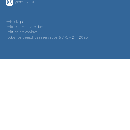
@crom2_sa
Aviso legal
Política de privacidad
Política de cookies
Todos los derechos reservados ©CROM2 – 2025