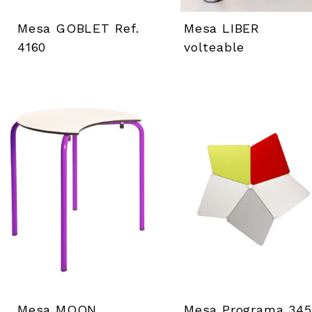
Mesa GOBLET Ref.
Mesa LIBER
4160
volteable
Mesa MOON
Mesa Programa 345