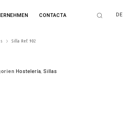
DE
TERNEHMEN
CONTACTA
as
Silla Ref. 902
gorien
Hostelería
,
Sillas