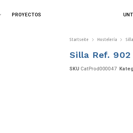
PROYECTOS
UN
Startseite
Hostelería
Sill
Silla Ref. 902
SKU
CatProd000047
Kate