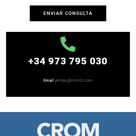
ENVIAR CONSULTA
+34 973 795 030
Email
ventas@crom2.com