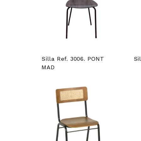
Silla Ref. 3006. PONT
Si
MAD