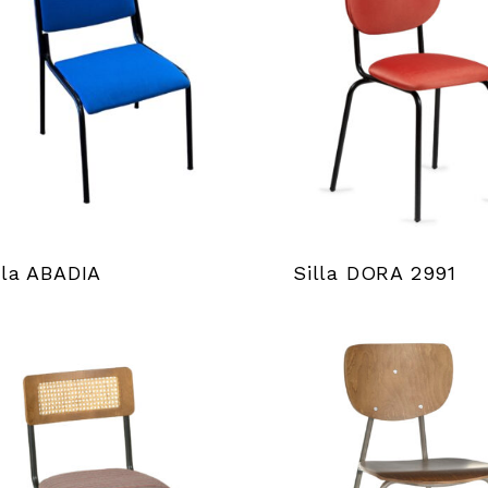
lla ABADIA
Silla DORA 2991