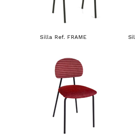
Silla Ref. FRAME
Si