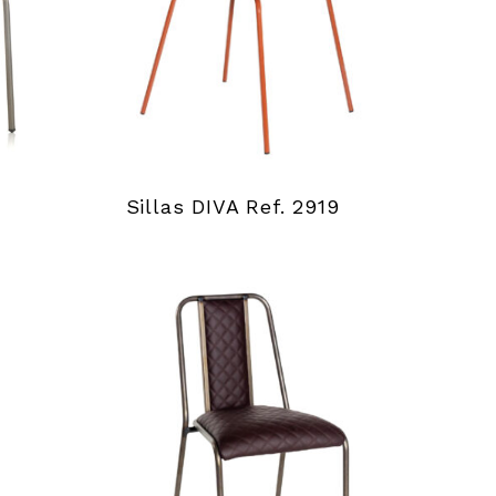
Sillas DIVA Ref. 2919