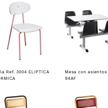
lla Ref. 3004 ELIPTICA
Mesa con asientos 
ORMICA
94AF