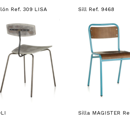
llón Ref. 309 LISA
Sill Ref. 9468
LI
Silla MAGISTER Re