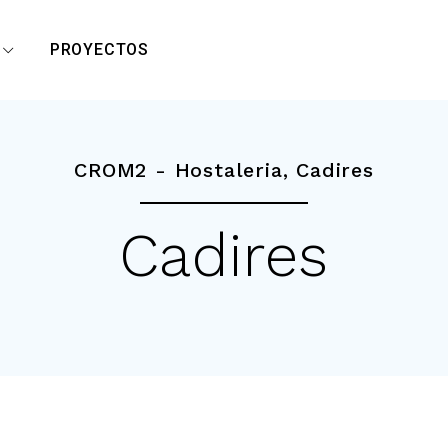
R
PROYECTOS
CROM2 -
Hostaleria
,
Cadires
Cadires