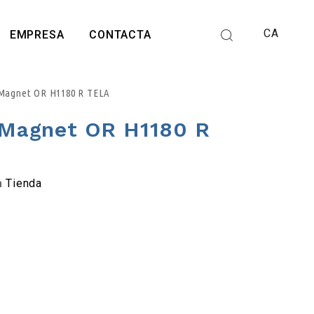
CA
EMPRESA
CONTACTA
7 Magnet OR H1180 R TELA
7 Magnet OR H1180 R
a
Tienda