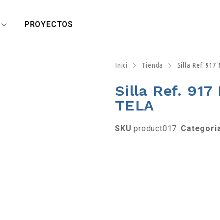
R
PROYECTOS
Inici
Tienda
Silla Ref. 91
Silla Ref. 91
TELA
SKU
product017
Categori