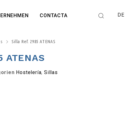
DE
TERNEHMEN
CONTACTA
as
Silla Ref. 2985 ATENAS
85 ATENAS
gorien
Hostelería
,
Sillas