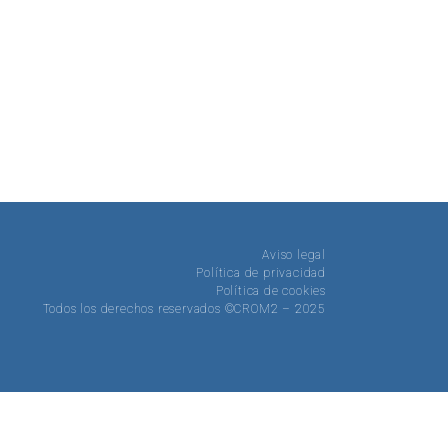
Aviso legal
Política de privacidad
Política de cookies
Todos los derechos reservados ©CROM2 – 2025