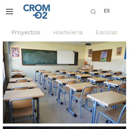
ES
Proyectos
Hostelería
Escolar