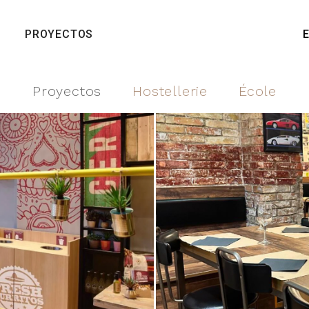
PROYECTOS
Proyectos
Hostellerie
École