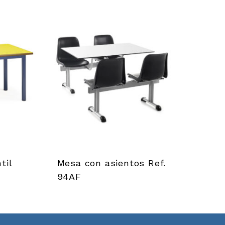
til
Mesa con asientos Ref.
94AF