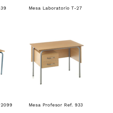
939
Mesa Laboratorio T-27
 2099
Mesa Profesor Ref. 933