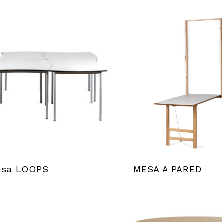
esa LOOPS
MESA A PARED