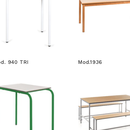
d. 940 TRI
Mod.1936