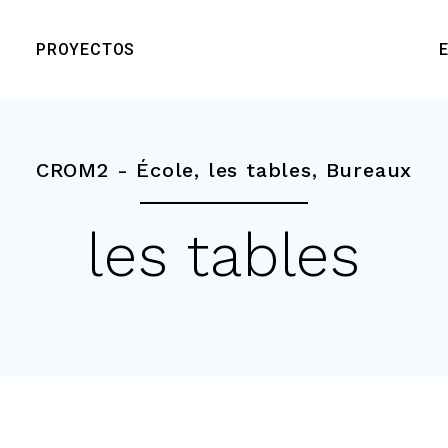
PROYECTOS
CROM2 -
École
,
les tables
,
Bureaux
les tables