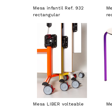
Mesa infantil Ref. 932
Me
rectangular
re
Mesa LIBER volteable
M