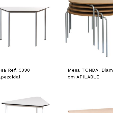
sa Ref. 9390
Mesa TONDA. Diam
apezoidal
cm APILABLE