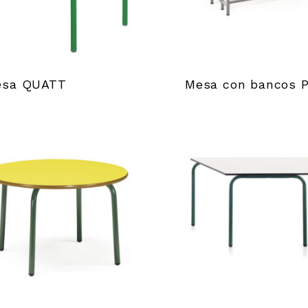
esa QUATT
Mesa con bancos 