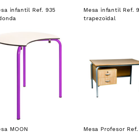
sa infantil Ref. 935
Mesa infantil Ref. 
donda
trapezoidal
esa MOON
Mesa Profesor Ref.