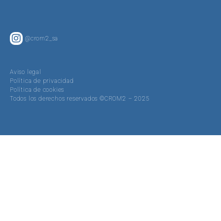
@crom2_sa
Aviso legal
Política de privacidad
Política de cookies
Todos los derechos reservados ©CROM2 – 2025