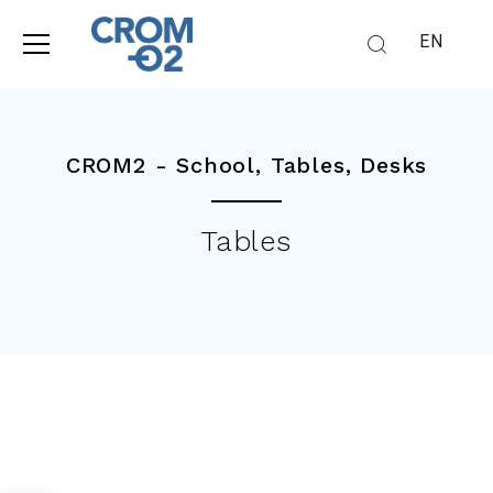
EN
CROM2 -
School
,
Tables
,
Desks
Tables