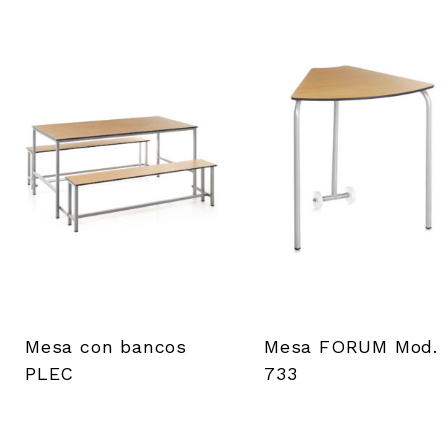
Mesa con bancos
Mesa FORUM Mod.
PLEC
733