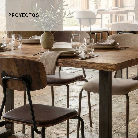
PROYECTOS