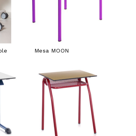
ble
Mesa MOON