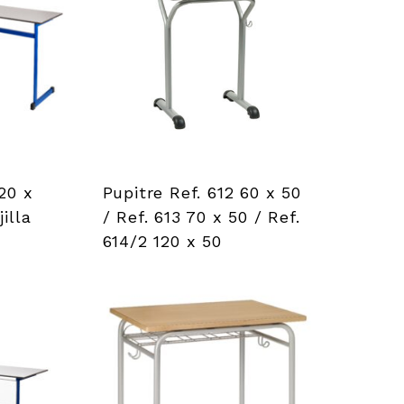
20 x
Pupitre Ref. 612 60 x 50
illa
/ Ref. 613 70 x 50 / Ref.
614/2 120 x 50