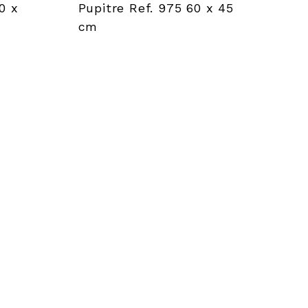
0 x
Pupitre Ref. 975 60 x 45
cm