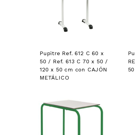
Pupitre Ref. 612 C 60 x
Pu
50 / Ref. 613 C 70 x 50 /
RE
120 x 50 cm con CAJÓN
50
METÁLICO