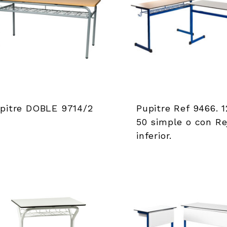
pitre DOBLE 9714/2
Pupitre Ref 9466. 1
50 simple o con Rej
inferior.