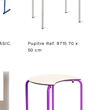
ASIC.
Pupitre Ref. 9715 70 x
50 cm