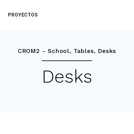
PROYECTOS
CROM2 -
School
,
Tables
,
Desks
Desks