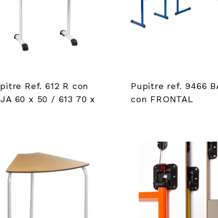
pitre Ref. 612 R con
Pupitre ref. 9466 B
JA 60 x 50 / 613 70 x
con FRONTAL