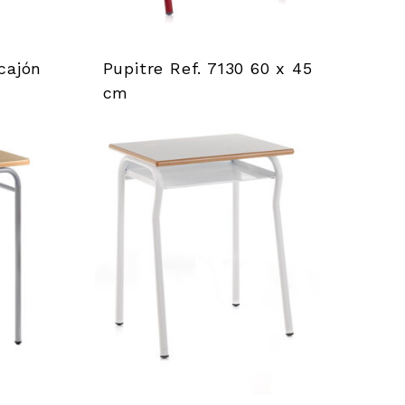
cajón
Pupitre Ref. 7130 60 x 45
cm