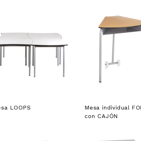
esa LOOPS
Mesa individual F
con CAJÓN