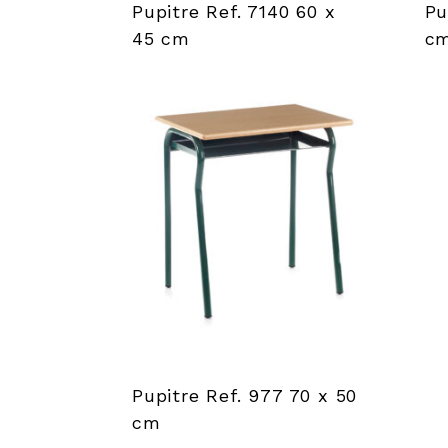
Pupitre Ref. 7140 60 x
Pu
45 cm
c
Pupitre Ref. 977 70 x 50
cm