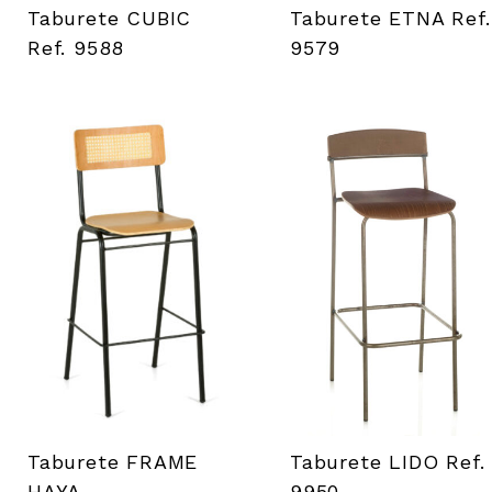
Taburete CUBIC
Taburete ETNA Ref.
Ref. 9588
9579
Taburete FRAME
Taburete LIDO Ref.
HAYA
9950