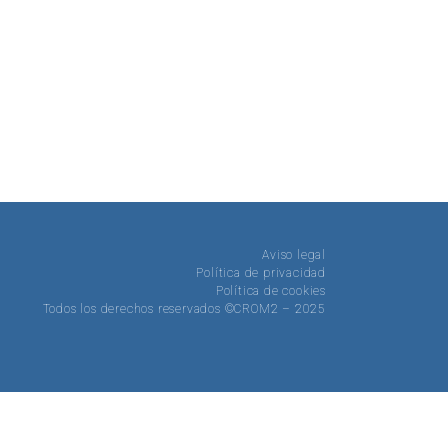
Aviso legal
Política de privacidad
Política de cookies
Todos los derechos reservados ©CROM2 – 2025