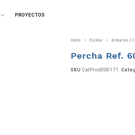
R
PROYECTOS
Inicio
Escolar
Armarios / 
Percha Ref. 
SKU
CatProd000171
Cate