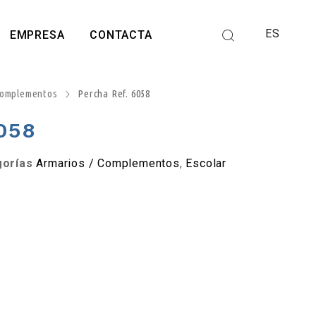
ES
EMPRESA
CONTACTA
Complementos
Percha Ref. 6058
6058
gorías
Armarios / Complementos
,
Escolar