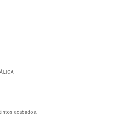
ÁLICA
stintos acabados.