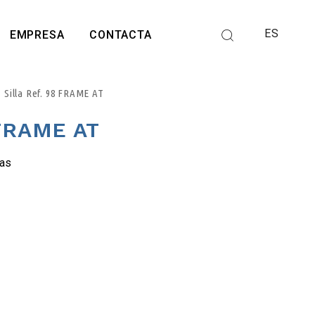
ES
EMPRESA
CONTACTA
Silla Ref. 98 FRAME AT
 FRAME AT
las