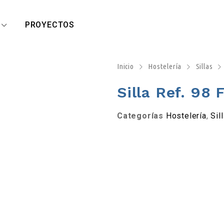
R
PROYECTOS
Inicio
Hostelería
Sillas
Silla Ref. 98
Categorías
Hostelería
,
Sil