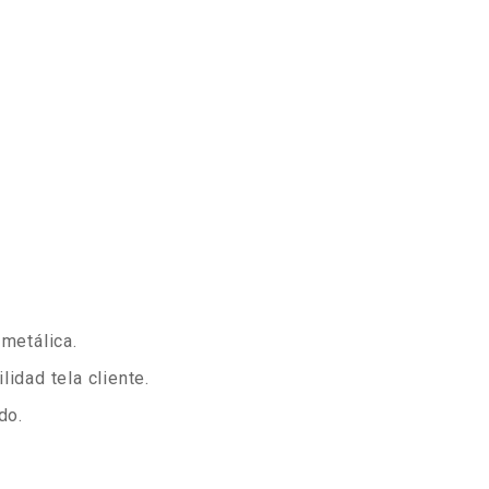
metálica.
idad tela cliente.
do.