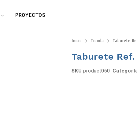
R
PROYECTOS
Inicio
Tienda
Taburete Ref
Taburete Ref.
SKU
product060
Categorí