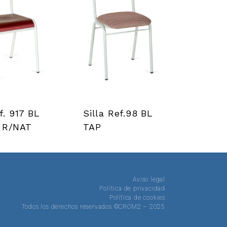
ef. 917 BL
Silla Ref.98 BL
 R/NAT
TAP
Aviso legal
Política de privacidad
Política de cookies
Todos los derechos reservados ©CROM2 – 2025