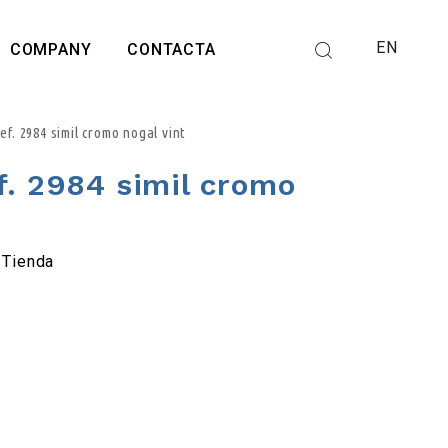
EN
COMPANY
CONTACTA
f. 2984 simil cromo nogal vint
f. 2984 simil cromo
Tienda