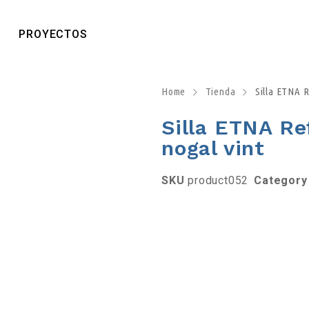
PROYECTOS
Home
Tienda
Silla ETNA Re
Silla ETNA Re
nogal vint
SKU
product052
Category