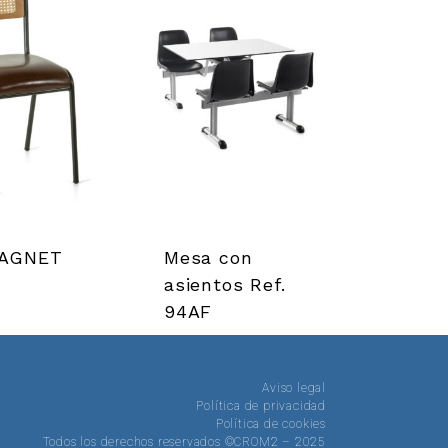
MAGNET
Mesa con
asientos Ref.
94AF
Aviso legal
Política de privacidad
Política de cookies
Todos los derechos reservados ©CROM2 – 2025