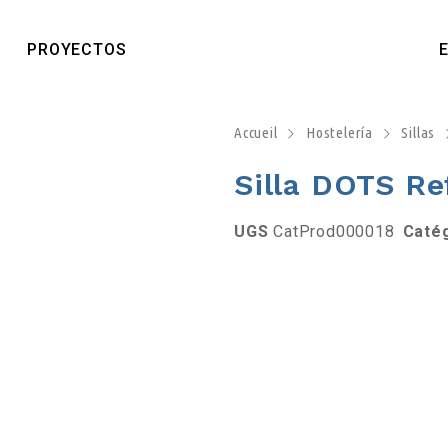
PROYECTOS
Accueil
Hostelería
Sillas
Silla DOTS Re
UGS
CatProd000018
Caté