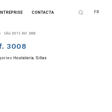
FR
ENTREPRISE
CONTACTA
Silla DOTS Ref. 3008
f. 3008
gories
Hostelería
,
Sillas