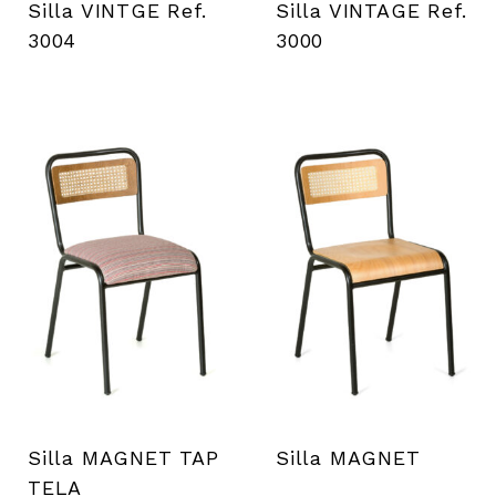
i
Silla VINTGE Ref.
Silla VINTAGE Ref.
3004
3000
l
s
Silla MAGNET TAP
Silla MAGNET
TELA