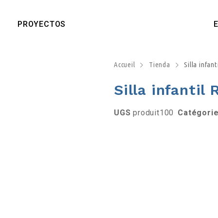
PROYECTOS
Accueil
Tienda
Silla infant
Silla infantil
UGS
produit100
Catégori