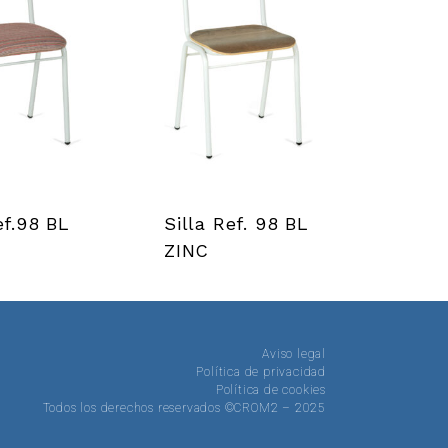
ef.98 BL
Silla Ref. 98 BL
ZINC
Aviso legal
Política de privacidad
Política de cookies
Todos los derechos reservados ©CROM2 – 2025