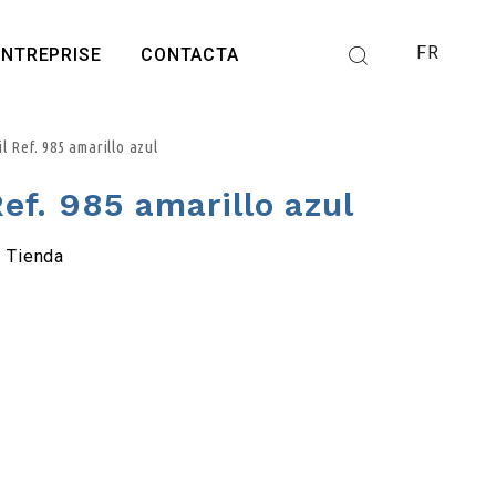
FR
ENTREPRISE
CONTACTA
il Ref. 985 amarillo azul
 Ref. 985 amarillo azul
e
Tienda